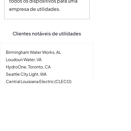
todos os dispositivos para uma
empresa de utilidades.
Clientes notáveis de utilidades
Birmingham Water Works, AL
Loudoun Water, VA
HydroOne, Toronto, CA
Seattle City Light, WA
Central Louisiana Electric (CLECO)
Navajo Tribal Utility Authority (NTUA)
Metropolitan Water, Chicago, IL