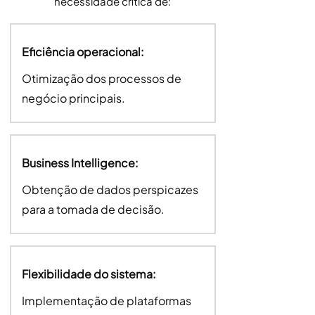
necessidade crítica de:
Eficiência operacional:
Otimização dos processos de
negócio principais.
Business Intelligence:
Obtenção de dados perspicazes
para a tomada de decisão.
Flexibilidade do sistema:
Implementação de plataformas